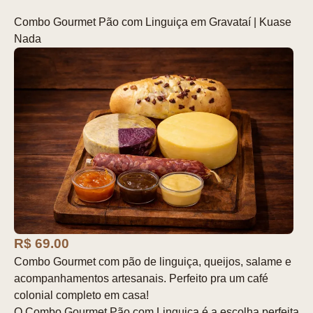
Combo Gourmet Pão com Linguiça em Gravataí | Kuase
Nada
R$ 69.00
Combo Gourmet com pão de linguiça, queijos, salame e
acompanhamentos artesanais. Perfeito pra um café
colonial completo em casa!
O Combo Gourmet Pão com Linguiça é a escolha perfeita