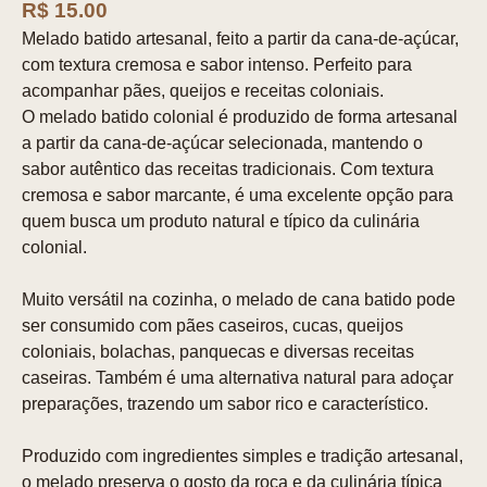
R$ 15.00
Melado batido artesanal, feito a partir da cana-de-açúcar,
com textura cremosa e sabor intenso. Perfeito para
acompanhar pães, queijos e receitas coloniais.
O melado batido colonial é produzido de forma artesanal
a partir da cana-de-açúcar selecionada, mantendo o
sabor autêntico das receitas tradicionais. Com textura
cremosa e sabor marcante, é uma excelente opção para
quem busca um produto natural e típico da culinária
colonial.
Muito versátil na cozinha, o melado de cana batido pode
ser consumido com pães caseiros, cucas, queijos
coloniais, bolachas, panquecas e diversas receitas
caseiras. Também é uma alternativa natural para adoçar
preparações, trazendo um sabor rico e característico.
Produzido com ingredientes simples e tradição artesanal,
o melado preserva o gosto da roça e da culinária típica