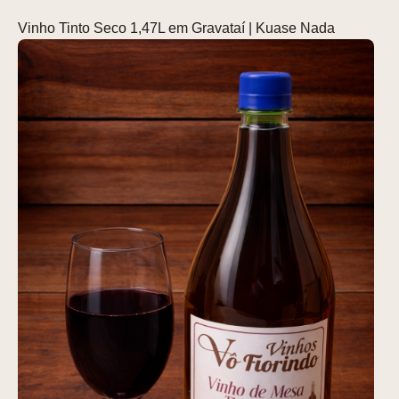
Vinho Tinto Seco 1,47L em Gravataí | Kuase Nada