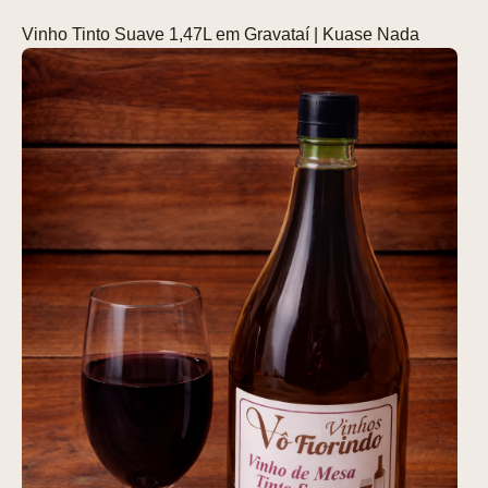
Vinho Tinto Suave 1,47L em Gravataí | Kuase Nada